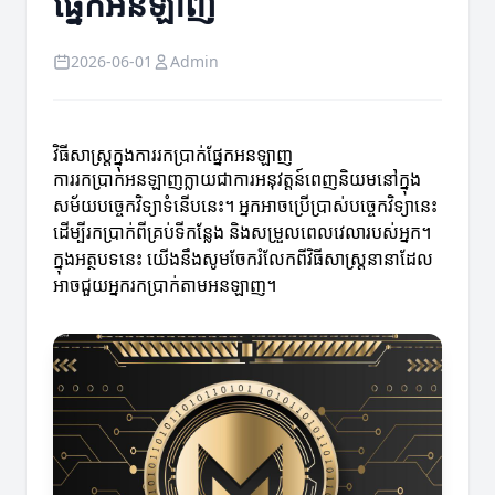
ផ្នែកអនឡាញ
2026-06-01
Admin
វិធីសាស្ត្រក្នុងការរកប្រាក់ផ្នែកអនឡាញ
ការរកប្រាក់អនឡាញក្លាយជាការអនុវត្តន៍ពេញនិយមនៅក្នុង
សម័យបច្ចេកវិទ្យាទំនើបនេះ។ អ្នកអាចប្រើប្រាស់បច្ចេកវិទ្យានេះ
ដើម្បីរកប្រាក់ពីគ្រប់ទីកន្លែង និងសម្រួលពេលវេលារបស់អ្នក។
ក្នុងអត្ថបទនេះ យើងនឹងសូមចែករំលែកពីវិធីសាស្ត្រនានាដែល
អាចជួយអ្នករកប្រាក់តាមអនឡាញ។