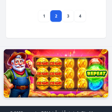
1
2
3
4