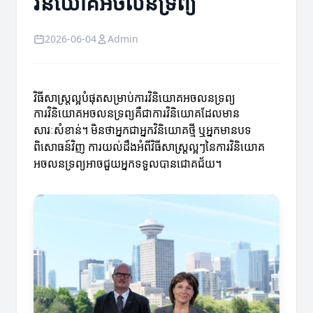
វិនិយោគអចលនទ្រព្យ
2026-06-04
Admin
វិធីសាស្ត្រល្អបំផុតសម្រាប់ការវិនិយោគអចលនទ្រព្យ
ការវិនិយោគអចលនទ្រព្យគឺជាការវិនិយោគដែលមាន
សារៈសំខាន់។ មិនថាអ្នកជាអ្នកវិនិយោគថ្មី ឬអ្នកមានបទ
ពិសោធន៍វិញ ការយល់ដឹងអំពីវិធីសាស្ត្រល្អៗនៃការវិនិយោគ
អចលនទ្រព្យអាចជួយអ្នកទទួលបានជោគជ័យ។