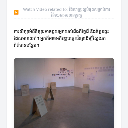
Watch Video related to: វិធីសាស្ត្រល្អបំផុតសម្រាប់ការ
▶
វិនិយោគអចលនទ្រព្យ
ការសិក្សាអំពីទីផ្សារអាចជួយអ្នកយល់ដឹងពីថ្លៃដី និងចំនួនផ្ទះ
ដែលមានលក់។ អ្នកក៏អាចអភិវឌ្ឍបច្ចេកវិទ្យាដើម្បីស្វែងរក
ព័ត៌មានបន្ថែម។