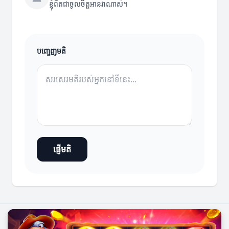
ខ្ញុំពិតជាចូលចិត្តអានវាណាស់។
បញ្ចេញមតិ
ផ្ញើមតិ