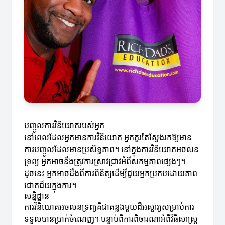
បញ្ចូលការវិនិយោគរបស់អ្នក
នៅពេលដែលអ្នកមានការវិនិយោគ អ្នកគួរតែស្វែងរកឱ្យមាន
ការបញ្ចូលដែលមានប្រសិទ្ធភាព។ នៅក្នុងការវិនិយោគអចលន
ទ្រព្យ អ្នកអាចនឹងត្រូវការស្រាវជ្រាវអំពីសកម្មភាពផ្សេងៗ។
ដូចនេះ អ្នកអាចដឹងពីការពិនិត្យដើម្បីជួយអ្នកប្រកបដោយភាព
ជោគជ័យក្នុងការ។
សន្និដ្ឋាន
ការវិនិយោគអចលនទ្រព្យគឺជាគន្លងមួយដ៏អស្ចារ្យសម្រាប់ការ
ទទួលបានប្រាក់ចំណេញ។ បន្ទាប់ពីការពិចារណាអំពីវិធីសាស្ត្រ