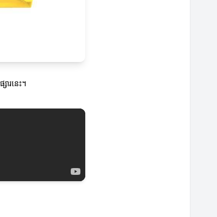
ផ្សារនេះ។