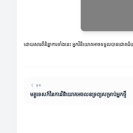
ដោយសារពីនិន្នាការទាំងនេះ អ្នកវិនិយោគអាចទទួលបានជោគជ័យ
មុន
មគ្គុទេសក៍នៃការវិនិយោគអចលនទ្រព្យសម្រាប់អ្នកថ្មី