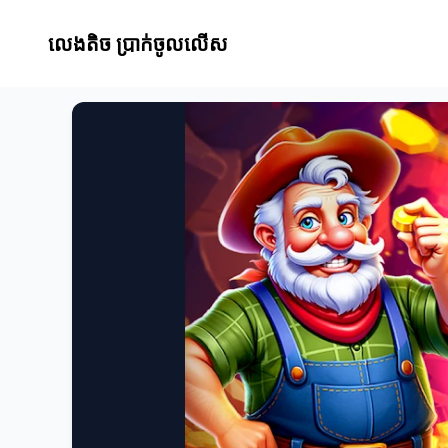
លេងតិច ប្រាក់ចូលលើស