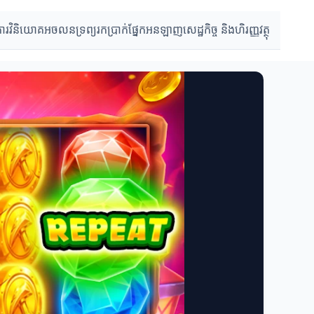
ការវិនិយោគអចលនទ្រព្យ
រកប្រាក់ផ្នែកអនឡាញ
សេដ្ឋកិច្ច និងហិរញ្ញវត្ថុ