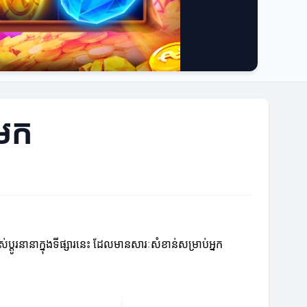
ងមក
តូរនានាក្នុងទីផ្សារនេះ ដែលមានសារៈសំខាន់សម្រាប់អ្នក