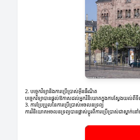
2. បច្ចេកវិទ្យានិងការប្រើប្រាស់អ៊ីនធឺណិត
បច្ចេកវិទ្យាបានផ្តល់ឱកាសដល់អ្នកវិនិយោគក្នុងការស្វែងយល់ពីទ
3. ការប្រែប្រួលនៃការប្រើប្រាស់អចលនទ្រព្យ
ការវិនិយោគអចលនទ្រព្យបានផ្លាស់ប្តូរពីការប្រើប្រាស់ជាស្នា