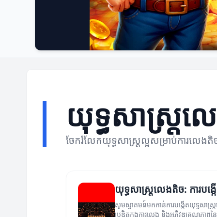
យុទ្ធសាស្ត្រល
ចែករំលែកយុទ្ធសាស្ត្រល្អសម្រាប់ការលេងតិ
យុទ្ធសាស្ត្រលេងតិច: ការបង្ក
សូមស្វាគមន៍មកកាន់ការបង្កើតយុទ្ធសាស្ត្
ប្រឌិតក្នុងការលេង និងអភិវឌ្ឍគុណភាពន