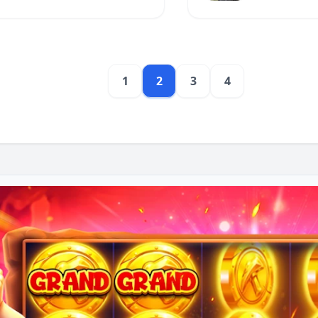
1
2
3
4