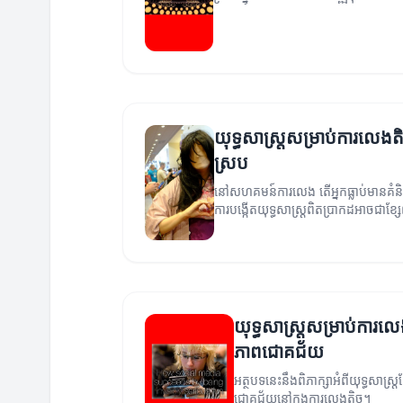
យុទ្ធសាស្ត្រសម្រាប់ការលេង
ស្រប
នៅសហគមន៍ការលេង តើអ្នកធ្លាប់មានគ
ការបង្កើតយុទ្ធសាស្ត្រពិតប្រាកដអាចជាខ្សែ
យុទ្ធសាស្ត្រសម្រាប់ការល
ភាពជោគជ័យ
អត្ថបទនេះនឹងពិភាក្សាអំពីយុទ្ធសាស្ត
ជោគជ័យនៅក្នុងការលេងតិច។