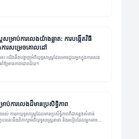
ត្រសម្រាប់ការលេងយ៉ាងឆ្លាត: ការបង្កើតវិធី
្នុងការសម្រេចគោលដៅ
ទនេះ យើងនឹងបង្ហាញអំពីយុទ្ធសាស្ត្រដែលអាចជួយអ្នកក្នុងការលេង
ិងនាំឱ្យមានភាពជោគជ័យ។
ម្រាប់ការលេងដ៏មានប្រសិទ្ធិភាព
ំងអស់ ការរកយុទ្ធសាស្ត្រដែលមានប្រសិទ្ធិភាពគឺជាគន្លងសំខាន់
្ថបទនេះនឹងពិភាក្សាអំពីយុទ្ធសាស្ត្រនានា និងរបៀបដែលអ្នកអាច
ការលេងរបស់អ្នក។