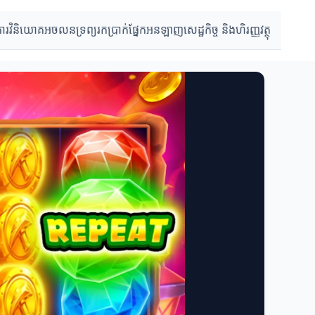
ការវិនិយោគអចលនទ្រព្យ
រកប្រាក់ផ្នែកអនឡាញ
សេដ្ឋកិច្ច និងហិរញ្ញវត្ថុ